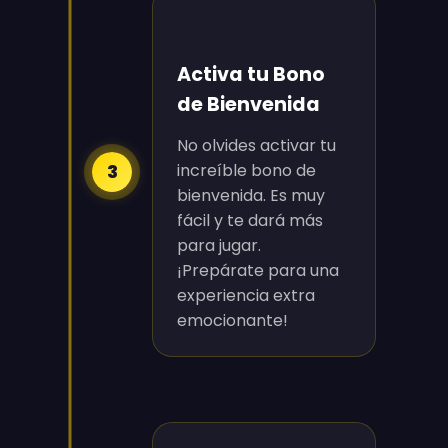
Activa tu Bono
de Bienvenida
No olvides activar tu
increíble bono de
3
bienvenida. Es muy
fácil y te dará más
para jugar.
¡Prepárate para una
experiencia extra
emocionante!