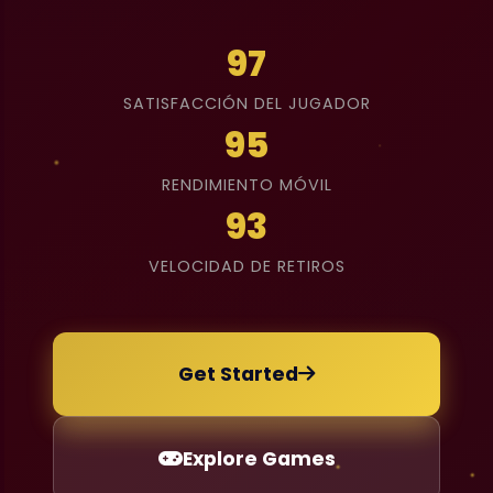
97
SATISFACCIÓN DEL JUGADOR
95
RENDIMIENTO MÓVIL
93
VELOCIDAD DE RETIROS
Get Started
Explore Games