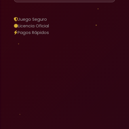
Juego Seguro
Licencia Oficial
Pagos Rápidos