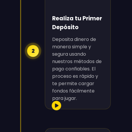
Realiza tu Primer
Depósito
Deposita dinero de
manera simple y
2
segura usando
nuestros métodos de
pago confiables. El
proceso es rápido y
te permite cargar
fondos fácilmente
para jugar.