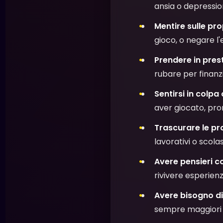
ansia o depression
Mentire sulle pro
gioco, o negare l'
Prendere in pres
rubare per finanzi
Sentirsi in colpa
aver giocato, pr
Trascurare le pr
lavorativi o scolas
Avere pensieri co
rivivere esperien
Avere bisogno d
sempre maggiori p