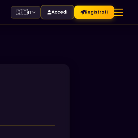
🇮🇹
Accedi
Registrati
IT