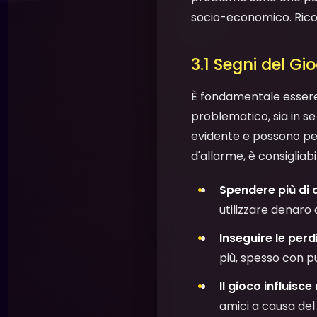
socio-economico. Ricono
3.1 Segni del G
È fondamentale essere
problematico, sia in s
evidente e possono peg
d'allarme, è consigliab
Spendere più di 
utilizzare denaro 
Inseguire le perd
più, spesso con pu
Il gioco influisce
amici a causa del 