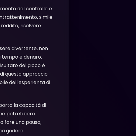
imento del controllo e
intrattenimento, simile
eddito, risolvere
sere divertente, non
 di tempo e denaro,
sultato del gioco è
 di questo approccio.
bile dell'esperienza di
orta la capacità di
 che potrebbero
o fare una pausa,
ica godere