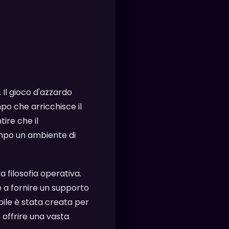
 Il gioco d'azzardo
o che arricchisce il
ire che il
empo un ambiente di
a filosofia operativa.
 a fornire un supporto
ile è stata creata per
 offrire una vasta