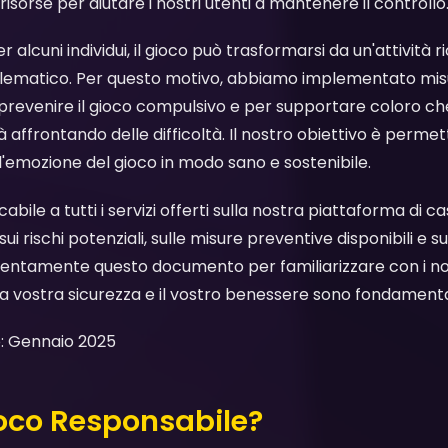
sorse per aiutare i nostri utenti a mantenere il controllo
cuni individui, il gioco può trasformarsi da un'attività ri
matico. Per questo motivo, abbiamo implementato misu
 prevenire il gioco compulsivo e per supportare coloro c
 affrontando delle difficoltà. Il nostro obiettivo è permette
l'emozione del gioco in modo sano e sostenibile.
abile a tutti i servizi offerti sulla nostra piattaforma di c
i rischi potenziali, sulle misure preventive disponibili e su
tentamente questo documento per familiarizzare con i nostr
La vostra sicurezza e il vostro benessere sono fondamental
: Gennaio 2025
Gioco Responsabile?