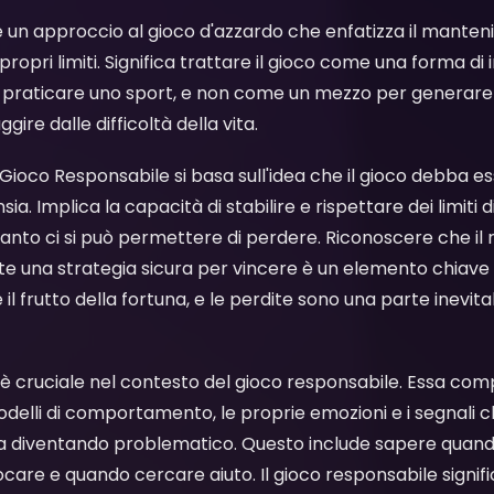
è un approccio al gioco d'azzardo che enfatizza il manten
ropri limiti. Significa trattare il gioco come una forma di 
 praticare uno sport, e non come un mezzo per generare r
gire dalle difficoltà della vita.
ioco Responsabile si basa sull'idea che il gioco debba es
sia. Implica la capacità di stabilire e rispettare dei limiti
nto ci si può permettere di perdere. Riconoscere che il ri
te una strategia sicura per vincere è un elemento chiave
il frutto della fortuna, e le perdite sono una parte inevita
 cruciale nel contesto del gioco responsabile. Essa comp
odelli di comportamento, le proprie emozioni e i segnali
sta diventando problematico. Questo include sapere quand
care e quando cercare aiuto. Il gioco responsabile signif