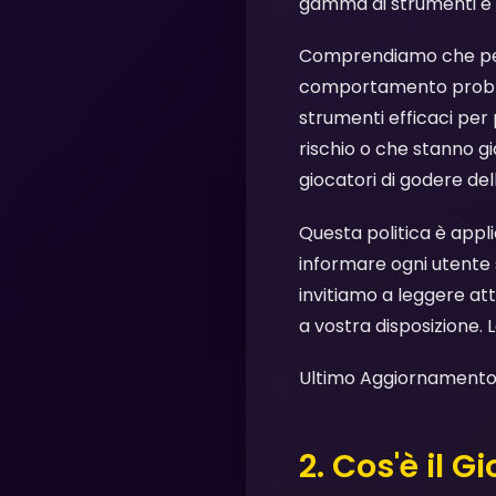
gamma di strumenti e ri
Comprendiamo che per al
comportamento proble
strumenti efficaci per
rischio o che stanno già
giocatori di godere del
Questa politica è applic
informare ogni utente su
invitiamo a leggere at
a vostra disposizione. 
Ultimo Aggiornamento
2. Cos'è il 