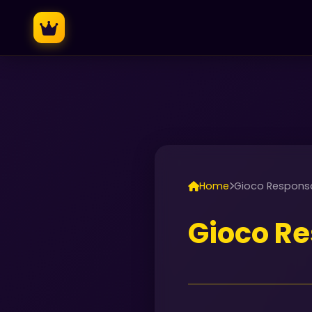
Home
Gioco Responsa
Gioco R