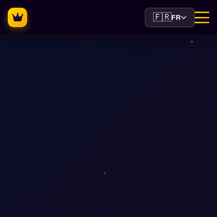
🇫🇷
FR