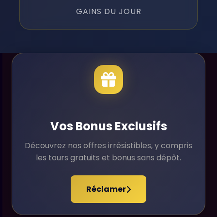
GAINS DU JOUR
Vos Bonus Exclusifs
Découvrez nos offres irrésistibles, y compris
les tours gratuits et bonus sans dépôt.
Réclamer