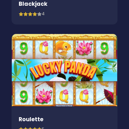
Blackjack
4
Roulette