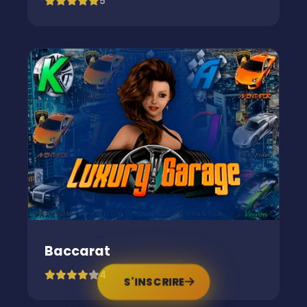
5
Baccarat
4
S'INSCRIRE