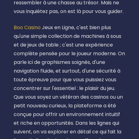
ressembler à une chasse au trésor. Mais ne
vous inquiétez pas, on est là pour vous guider.
Boo Casino
Jeux en Ligne, c'est bien plus
qu'une simple collection de machines à sous
et de jeux de table ; c'est une expérience
complète pensée pour le joueur moderne. On
parle ici de graphismes soignés, d'une
navigation fluide, et surtout, d'une sécurité à
toute épreuve pour que vous puissiez vous
concentrer sur l'essentiel : le plaisir du jeu.
Que vous soyez un vétéran des casinos ou un
petit nouveau curieux, la plateforme a été
conçue pour offrir un environnement intuitif
et riche en opportunités. Dans les lignes qui
suivent, on va explorer en détail ce qui fait la