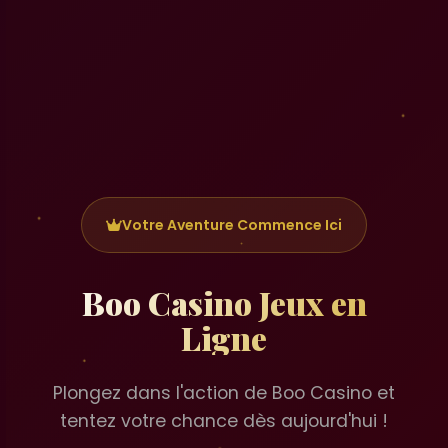
Votre Aventure Commence Ici
Boo Casino Jeux en
Ligne
Plongez dans l'action de Boo Casino et
tentez votre chance dès aujourd'hui !