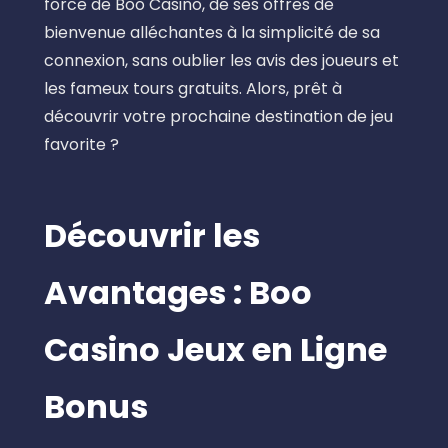
force de Boo Casino, de ses offres de
bienvenue alléchantes à la simplicité de sa
connexion, sans oublier les avis des joueurs et
les fameux tours gratuits. Alors, prêt à
découvrir votre prochaine destination de jeu
favorite ?
Découvrir les
Avantages : Boo
Casino Jeux en Ligne
Bonus