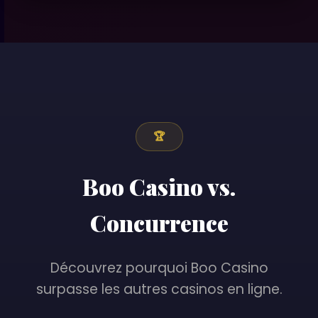
🏆
Boo Casino vs.
Concurrence
Découvrez pourquoi Boo Casino
surpasse les autres casinos en ligne.