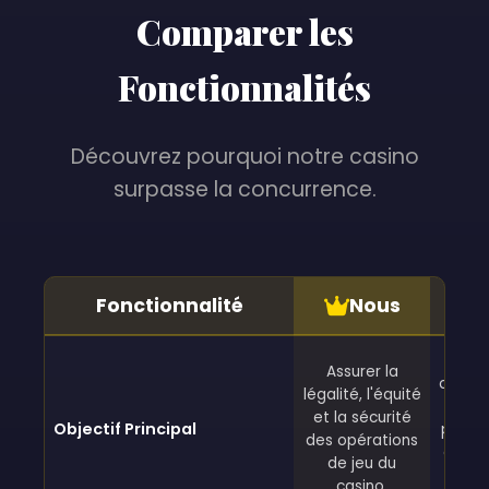
Comparer les
Fonctionnalités
Découvrez pourquoi notre casino
surpasse la concurrence.
Fonctionnalité
Nous
Au
Prév
Assurer la
compo
légalité, l'équité
d
et la sécurité
Objectif Principal
probl
des opérations
et pro
de jeu du
jo
casino.