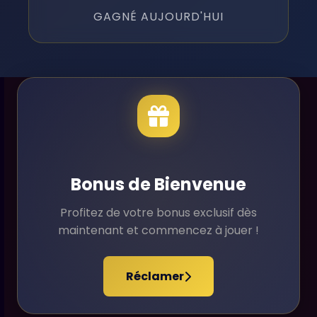
GAGNÉ AUJOURD'HUI
Bonus de Bienvenue
Profitez de votre bonus exclusif dès
maintenant et commencez à jouer !
Réclamer