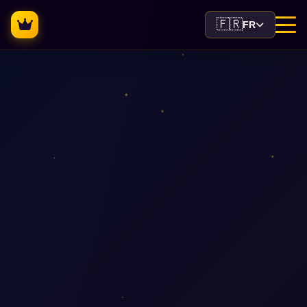
🇫🇷
FR