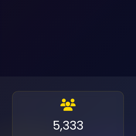
5,420