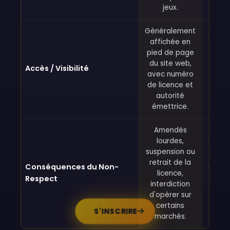
jeux.
jeu 
Généralement
Secti
affichée en
sur le
pied de page
du site web,
Accès / Visibilité
Respo
avec numéro
acces
de licence et
le 
autorité
jo
émettrice.
Amendés
Attei
lourdes,
à la r
suspension ou
plai
retrait de la
joueur
Conséquences du Non-
licence,
de co
Respect
interdiction
san
d'opérer sur
éthi
certains
lé
S'INSCRIRE
marchés.
poten