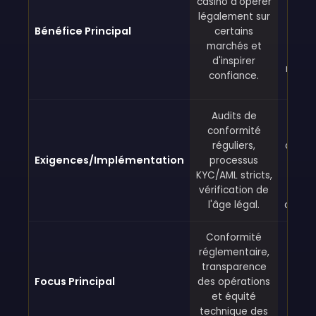
casino d'opérer
des j
légalement sur
re
Bénéfice Principal
certains
l'i
marchés et
m
d'inspirer
respo
confiance.
ca
Audits de
Intég
conformité
foncti
réguliers,
dans 
Exigences/Implémentation
processus
joueu
KYC/AML stricts,
dispo
vérification de
res
l'âge légal.
d'aide
Conformité
Bien-
réglementaire,
jo
transparence
préve
Focus Principal
des opérations
l'add
et équité
prom
technique des
habi