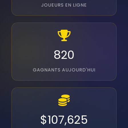
JOUEURS EN LIGNE
892
GAGNANTS AUJOURD'HUI
$119,584