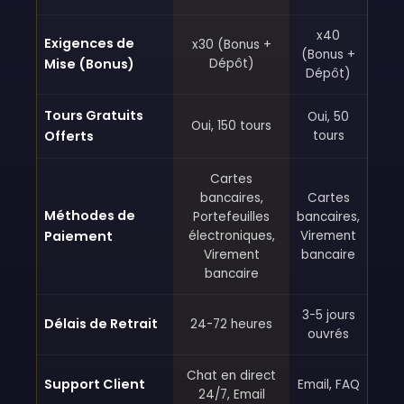
x40
Exigences de
x30 (Bonus +
(Bonus +
Mise (Bonus)
Dépôt)
Dépôt)
Tours Gratuits
Oui, 50
Oui, 150 tours
Offerts
tours
Cartes
bancaires,
Cartes
Méthodes de
Portefeuilles
bancaires,
Paiement
électroniques,
Virement
Virement
bancaire
bancaire
3-5 jours
Délais de Retrait
24-72 heures
ouvrés
Chat en direct
Support Client
Email, FAQ
24/7, Email