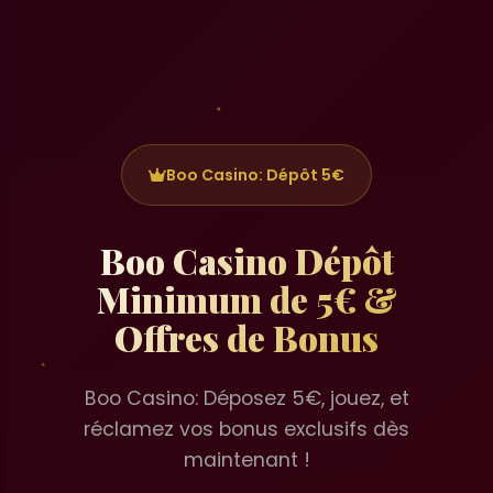
Boo Casino: Dépôt 5€
Boo Casino Dépôt
Minimum de 5€ &
Offres de Bonus
Boo Casino: Déposez 5€, jouez, et
réclamez vos bonus exclusifs dès
maintenant !