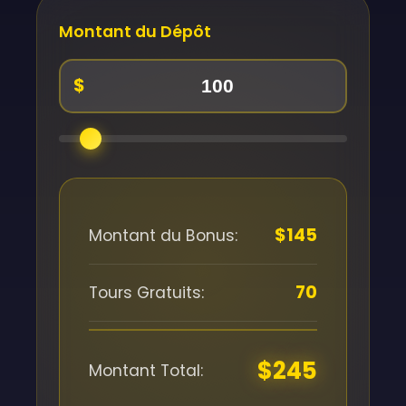
Montant du Dépôt
$
$145
Montant du Bonus:
70
Tours Gratuits:
$245
Montant Total: