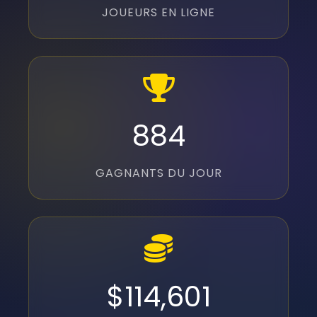
JOUEURS EN LIGNE
892
GAGNANTS DU JOUR
$124,567