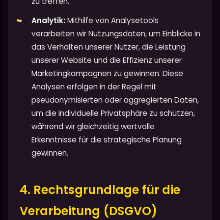
zu treffen.
Analytik:
Mithilfe von Analysetools
verarbeiten wir Nutzungsdaten, um Einblicke in
das Verhalten unserer Nutzer, die Leistung
unserer Website und die Effizienz unserer
Marketingkampagnen zu gewinnen. Diese
Analysen erfolgen in der Regel mit
pseudonymisierten oder aggregierten Daten,
um die individuelle Privatsphäre zu schützen,
während wir gleichzeitig wertvolle
Erkenntnisse für die strategische Planung
gewinnen.
4. Rechtsgrundlage für die
Verarbeitung (DSGVO)