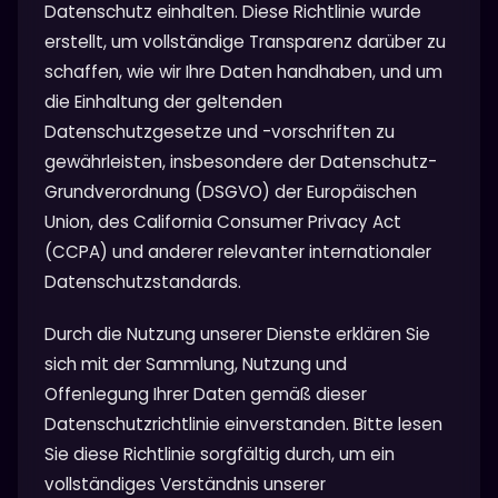
Datenschutz einhalten. Diese Richtlinie wurde
erstellt, um vollständige Transparenz darüber zu
schaffen, wie wir Ihre Daten handhaben, und um
die Einhaltung der geltenden
Datenschutzgesetze und -vorschriften zu
gewährleisten, insbesondere der Datenschutz-
Grundverordnung (DSGVO) der Europäischen
Union, des California Consumer Privacy Act
(CCPA) und anderer relevanter internationaler
Datenschutzstandards.
Durch die Nutzung unserer Dienste erklären Sie
sich mit der Sammlung, Nutzung und
Offenlegung Ihrer Daten gemäß dieser
Datenschutzrichtlinie einverstanden. Bitte lesen
Sie diese Richtlinie sorgfältig durch, um ein
vollständiges Verständnis unserer