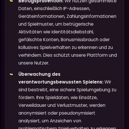
Betrugsprävention:
Wir nutzen gesammelte
Daten, einschließlich IP-Adressen,
Geräteinformationen, Zahlungsinformationen
und Spielmuster, um betrügerische
Aktivitäten wie Identitätsdiebstahl,
gefälschte Konten, Bonusmissbrauch oder
kollusives Spielverhalten zu erkennen und zu
verhindern. Dies schützt unsere Plattform und
unsere Nutzer.
Überwachung des
verantwortungsbewussten Spielens:
Wir
sind bestrebt, eine sichere Spielumgebung zu
fördern. Ihre Spieldaten, wie Einsätze,
Verweildauer und Verlustmuster, werden
anonymisiert oder pseudonymisiert
analysiert, um Anzeichen von
problematischem Spielverhalten zu erkennen.