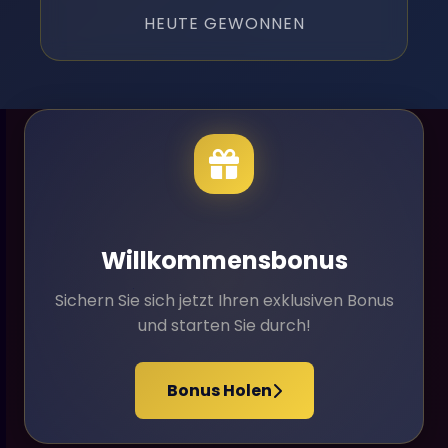
HEUTE GEWONNEN
Willkommensbonus
Sichern Sie sich jetzt Ihren exklusiven Bonus
und starten Sie durch!
Bonus Holen