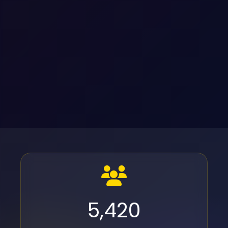
5,420