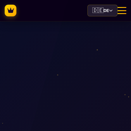
🇩🇪
DE