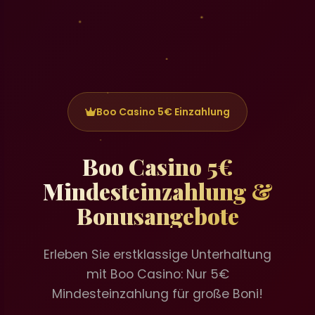
Boo Casino 5€ Einzahlung
Boo Casino 5€
Mindesteinzahlung &
Bonusangebote
Erleben Sie erstklassige Unterhaltung
mit Boo Casino: Nur 5€
Mindesteinzahlung für große Boni!