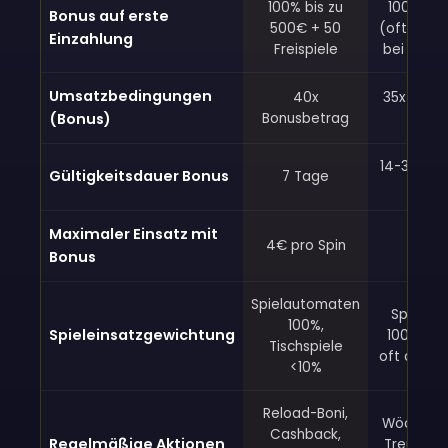
100% bis zu
100% bis
Bonus auf erste
500€ + 50
(oft ohne 
Einzahlung
Freispiele
bei 5€ Ei
Umsatzbedingungen
40x
35x - 50x
(Bonus)
Bonusbetrag
Einza
14-30 Tag
Gültigkeitsdauer Bonus
7 Tage
län
Maximaler Einsatz mit
5€ pr
4€ pro Spin
Bonus
(Stan
Spielautomaten
Spielau
100%,
Spieleinsatzgewichtung
100%, Li
Tischspiele
oft ausge
<10%
Reload-Boni,
Wöchentli
Cashback,
Regelmäßige Aktionen
Treuepr