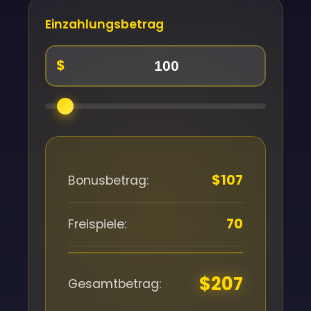
Einzahlungsbetrag
$
$107
Bonusbetrag:
70
Freispiele:
$207
Gesamtbetrag: